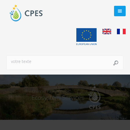
Channel Payments for
Ecosystem Services