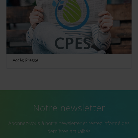
Accès Presse
Notre newsletter
Abonnez-vous à notre newsletter et restez informé des
dernières actualités