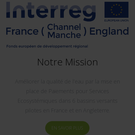
Notre Mission
Améliorer la qualité de l’eau par la mise en
place de Paiements pour Services
Ecosystémiques dans 6 bassins versants
pilotes en France et en Angleterre.
EN SAVOIR PLUS