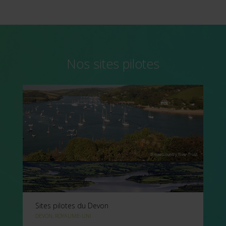
Nos sites pilotes
Sites pilotes du Devon
DEVON, ROYAUME-UNI